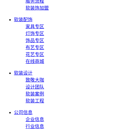
服务流程
软装饰加盟
软装配饰
家具专区
灯饰专区
饰品专区
布艺专区
花艺专区
在线商城
软装设计
致敬大咖
设计团队
软装案例
软装工程
公司信息
企业信息
行业信息