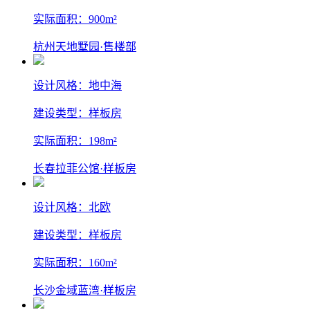
实际面积：900m²
杭州天地墅园·售楼部
设计风格：地中海
建设类型：样板房
实际面积：198m²
长春拉菲公馆·样板房
设计风格：北欧
建设类型：样板房
实际面积：160m²
长沙金域蓝湾·样板房