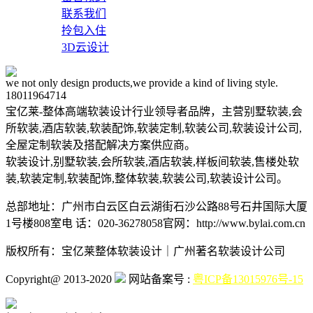
联系我们
拎包入住
3D云设计
we not only design products,we provide a kind of living style.
18011964714
宝亿莱-整体高端软装设计行业领导者品牌，主营别墅软装,会
所软装,酒店软装,软装配饰,软装定制,软装公司,软装设计公司,
全屋定制软装及搭配解决方案供应商。
软装设计,别墅软装,会所软装,酒店软装,样板间软装,售楼处软
装,软装定制,软装配饰,整体软装,软装公司,软装设计公司。
总部地址：广州市白云区白云湖街石沙公路88号石井国际大厦
1号楼808室
电 话：020-36278058
官网：http://www.bylai.com.cn
版权所有：宝亿莱整体软装设计｜广州著名软装设计公司
Copyright@ 2013-2020
网站备案号 :
粤ICP备13015976号-15