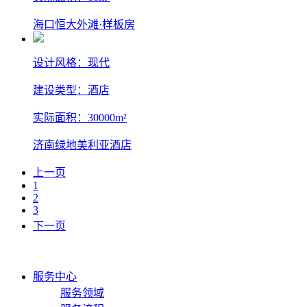
海口恒大外滩·样板房
设计风格：现代
建设类型：酒店
实际面积：30000m²
济南绿地美利亚酒店
上一页
1
2
3
下一页
服务中心
服务领域