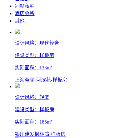
别墅私宅
酒店会所
其他
设计风格：现代轻奢
建设类型：样板房
实际面积：133m²
上海圣骊·河滨苑-样板房
设计风格：轻奢
建设类型：样板房
实际面积：185m²
银川建发枫林湾-样板房