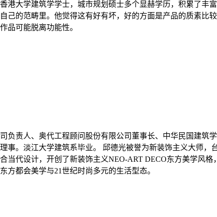
一，拥有香港大学建筑学学士，城市规划硕士多个显赫学历，积累了丰
自己的范畴里。他觉得这有好有坏，好的方面是产品的质素比较
作品可能脱离功能性。
司负责人、奥代工程顾问股份有限公司董事长、中华民国建筑学
理事。淡江大学建筑系毕业。 邱德光被誉为新装饰主义大师，台
当代设计，开创了新装饰主义NEO-ART DECO东方美学
东方都会美学与21世纪时尚多元的生活型态。