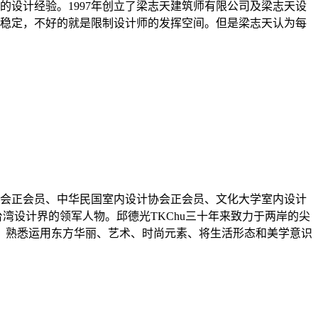
富的设计经验。1997年创立了梁志天建筑师有限公司及梁志天设
稳定，不好的就是限制设计师的发挥空间。但是梁志天认为每
会正会员、中华民国室内设计协会正会员、文化大学室内设计
湾设计界的领军人物。邱德光TKChu三十年来致力于两岸的尖
风格，熟悉运用东方华丽、艺术、时尚元素、将生活形态和美学意识