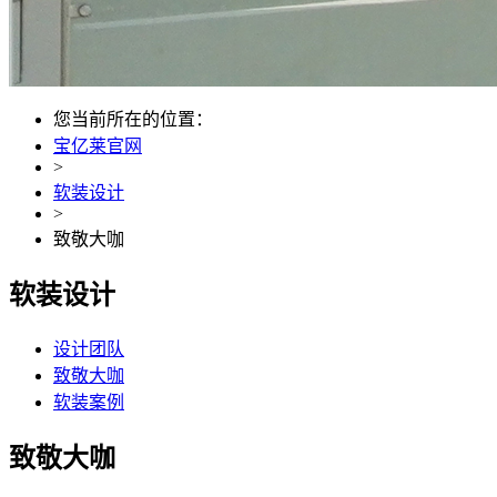
您当前所在的位置：
宝亿莱官网
>
软装设计
>
致敬大咖
软装设计
设计团队
致敬大咖
软装案例
致敬大咖