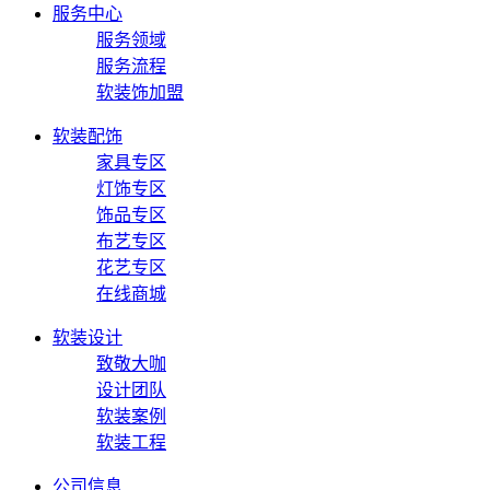
服务中心
服务领域
服务流程
软装饰加盟
软装配饰
家具专区
灯饰专区
饰品专区
布艺专区
花艺专区
在线商城
软装设计
致敬大咖
设计团队
软装案例
软装工程
公司信息