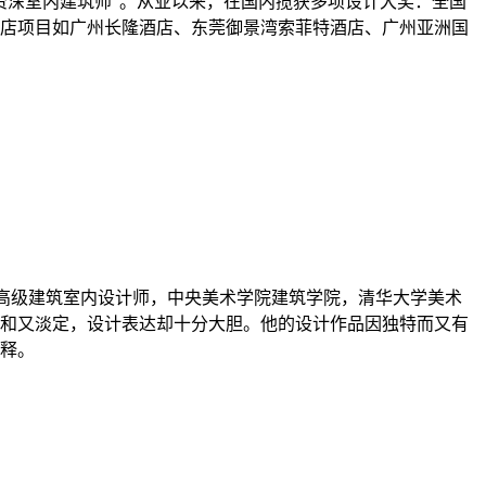
资深室内建筑师”。从业以来，在国内揽获多项设计大奖：全国
酒店项目如广州长隆酒店、东莞御景湾索菲特酒店、广州亚洲国
，高级建筑室内设计师，中央美术学院建筑学院，清华大学美术
和又淡定，设计表达却十分大胆。他的设计作品因独特而又有
释。