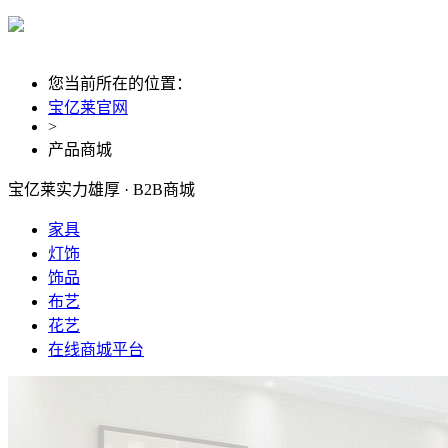
您当前所在的位置：
宝亿莱官网
>
产品商城
宝亿莱实力雄厚 · B2B商城
家具
灯饰
饰品
布艺
花艺
在线商城平台