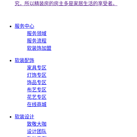
究，所以精装房的房主多是家居生活的享受者。
服务中心
服务领域
服务流程
软装饰加盟
软装配饰
家具专区
灯饰专区
饰品专区
布艺专区
花艺专区
在线商城
软装设计
致敬大咖
设计团队