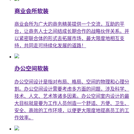
商业会所软装
商业会所为广大的商务精英提供一个交流，互助的平
台，让商务人士之间结成长期合作的战略伙伴关系。并
以紧密联合体的形式去拓展市场，最大限度地相互支
持，共同走可持续化发展的道路！
办公空间软装
办公空间设计是指对布局、格局、空间的物理和心理分
割。办公空间设计需要考虑多方面的问题，涉及科学、
技术、人文、艺术等诸多因素。办公空间室内设计的最
大目标就是要为工作人员创造一个舒适、方便、卫生、
安全、高效的工作环境，以便更大限度地提高员工的工
作效率。