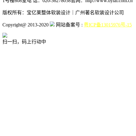
1号楼808室
电 话：020-36278058
官网：http://www.bylai.com.cn
版权所有：宝亿莱整体软装设计｜广州著名软装设计公司
Copyright@ 2013-2020
网站备案号 :
粤ICP备13015976号-15
扫一扫，码上行动中