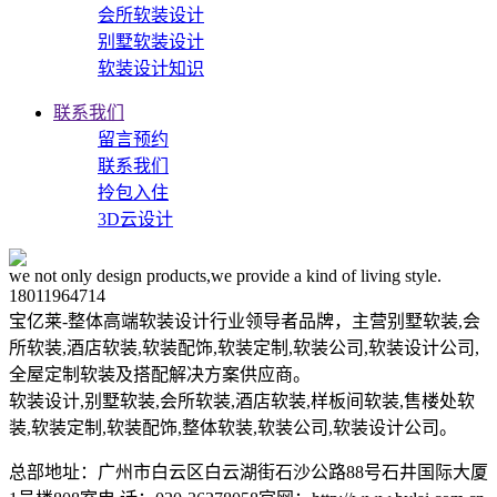
会所软装设计
别墅软装设计
软装设计知识
联系我们
留言预约
联系我们
拎包入住
3D云设计
we not only design products,we provide a kind of living style.
18011964714
宝亿莱-整体高端软装设计行业领导者品牌，主营别墅软装,会
所软装,酒店软装,软装配饰,软装定制,软装公司,软装设计公司,
全屋定制软装及搭配解决方案供应商。
软装设计,别墅软装,会所软装,酒店软装,样板间软装,售楼处软
装,软装定制,软装配饰,整体软装,软装公司,软装设计公司。
总部地址：广州市白云区白云湖街石沙公路88号石井国际大厦