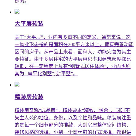
栋的。
大平层软装
关于“大平层”，业内有多重不同的定义，通常来说，这
一物业形态指的是面积在200平方米以上，拥有完善功能
区间的房子。从产品上来看，面积大、功能完善为其主
要特征。由于多层住宅的大平层容积率和建筑密度都比
较低，在一定程度上具有“别墅式居住体验”，业内也称
其为 “扁平化别墅”或“平墅”。
精装房软装
精装房又称“成品房”。精装要求“精致、融合”，同时不
失主人公的地位、身份，以及个性和品味。精装房注重
的是每一个细节部分的推敲，大到房屋整体空间结构、
装修风格的选择，小到一个螺丝钉的样式选择，都很讲