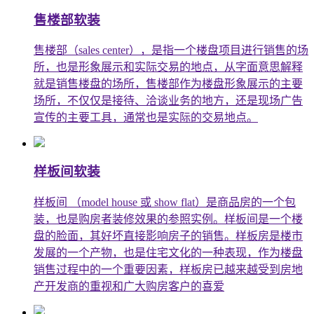
售楼部软装
售楼部（sales center），是指一个楼盘项目进行销售的场
所，也是形象展示和实际交易的地点，从字面意思解释
就是销售楼盘的场所，售楼部作为楼盘形象展示的主要
场所，不仅仅是接待、洽谈业务的地方，还是现场广告
宣传的主要工具，通常也是实际的交易地点。
样板间软装
样板间 （model house 或 show flat）是商品房的一个包
装，也是购房者装修效果的参照实例。样板间是一个楼
盘的脸面，其好坏直接影响房子的销售。样板房是楼市
发展的一个产物，也是住宅文化的一种表现，作为楼盘
销售过程中的一个重要因素，样板房已越来越受到房地
产开发商的重视和广大购房客户的喜爱