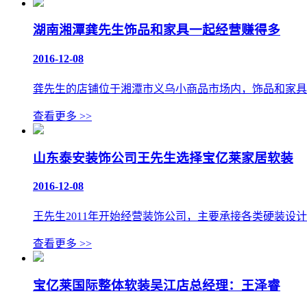
湖南湘潭龚先生饰品和家具一起经营赚得多
2016-12-08
龚先生的店铺位于湘潭市义乌小商品市场内，饰品和家具
查看更多
>>
山东泰安装饰公司王先生选择宝亿莱家居软装
2016-12-08
王先生2011年开始经营装饰公司，主要承接各类硬装
查看更多
>>
宝亿莱国际整体软装吴江店总经理：王泽睿