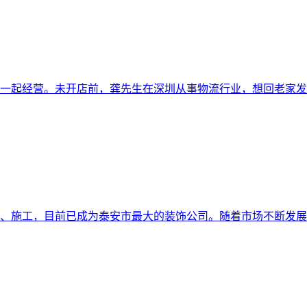
一起经营。未开店前，龚先生在深圳从事物流行业，想回老家发
设计、施工，目前已成为泰安市最大的装饰公司。随着市场不断发