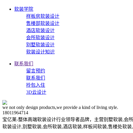
软装学院
样板房软装设计
售楼部软装设计
酒店软装设计
会所软装设计
别墅软装设计
软装设计知识
联系我们
留言预约
联系我们
拎包入住
3D云设计
we not only design products,we provide a kind of living style.
18011964714
宝亿莱-整体高端软装设计行业领导者品牌，主营别墅软装,会所
软装设计,别墅软装,会所软装,酒店软装,样板间软装,售楼处软装