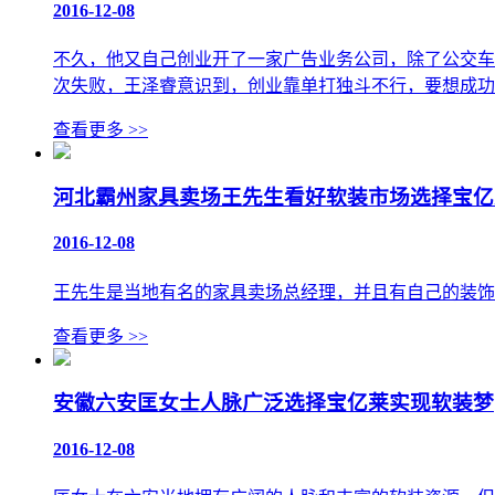
2016-12-08
不久，他又自己创业开了一家广告业务公司，除了公交车
次失败，王泽睿意识到，创业靠单打独斗不行，要想成功
查看更多
>>
河北霸州家具卖场王先生看好软装市场选择宝亿
2016-12-08
王先生是当地有名的家具卖场总经理，并且有自己的装饰
查看更多
>>
安徽六安匡女士人脉广泛选择宝亿莱实现软装梦
2016-12-08