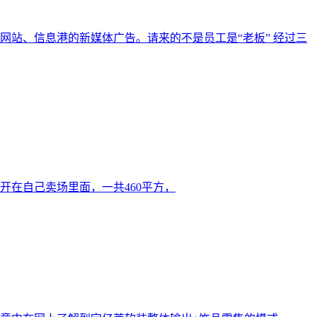
站、信息港的新媒体广告。请来的不是员工是“老板” 经过三
在自己卖场里面，一共460平方，