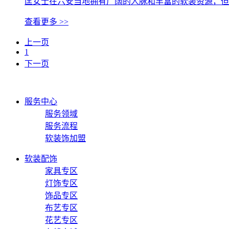
匡女士在六安当地拥有广阔的人脉和丰富的软装资源，但
查看更多
>>
上一页
1
下一页
服务中心
服务领域
服务流程
软装饰加盟
软装配饰
家具专区
灯饰专区
饰品专区
布艺专区
花艺专区