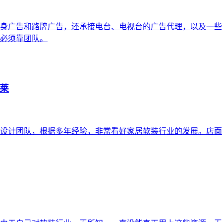
身广告和路牌广告，还承接电台、电视台的广告代理，以及一些网
必须靠团队。
莱
设计团队，根据多年经验，非常看好家居软装行业的发展。店面开