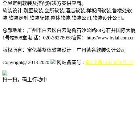
全屋定制软装及搭配解决方案供应商。
软装设计,别墅软装,会所软装,酒店软装,样板间软装,售楼处软
装,软装定制,软装配饰,整体软装,软装公司,软装设计公司。
总部地址：广州市白云区白云湖街石沙公路88号石井国际大厦
1号楼808室
电 话：020-36278058
官网：http://www.bylai.com.cn
版权所有：宝亿莱整体软装设计｜广州著名软装设计公司
Copyright@ 2013-2020
网站备案号 :
粤ICP备13015976号-15
扫一扫，码上行动中