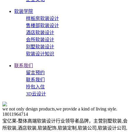
软装学院
样板房软装设计
售楼部软装设计
酒店软装设计
会所软装设计
别墅软装设计
软装设计知识
联系我们
留言预约
联系我们
拎包入住
3D云设计
we not only design products,we provide a kind of living style.
18011964714
宝亿莱-整体高端软装设计行业领导者品牌，主营别墅软装,会
所软装,酒店软装,软装配饰,软装定制,软装公司,软装设计公司,