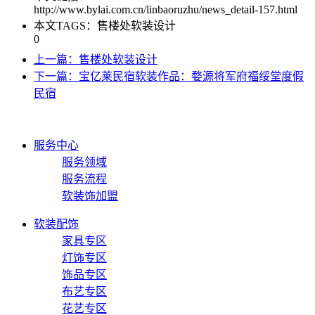
http://www.bylai.com.cn/linbaoruzhu/news_detail-157.html
本文TAGS：售楼处软装设计
0
上一篇：售楼处软装设计
下一篇：宝亿莱民宿软装作品：婺源将军府福绥堂度假
民宿
服务中心
服务领域
服务流程
软装饰加盟
软装配饰
家具专区
灯饰专区
饰品专区
布艺专区
花艺专区