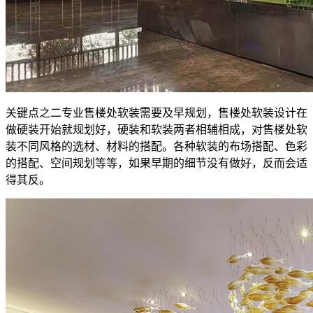
关键点之二专业售楼处软装需要及早规划，售楼处软装设计在
做硬装开始就规划好，硬装和软装两者相辅相成，对售楼处软
装不同风格的选材、材料的搭配。各种软装的布场搭配、色彩
的搭配、空间规划等等，如果早期的细节没有做好，反而会适
得其反。